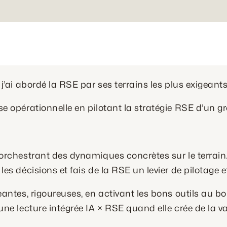
, j’ai abordé la RSE par ses terrains les plus exigeant
se opérationnelle en pilotant la stratégie RSE d’un g
orchestrant des dynamiques concrètes sur le terrain. J
les décisions et fais de la RSE un levier de pilotage e
geantes, rigoureuses, en activant les bons outils au b
une lecture intégrée IA × RSE quand elle crée de la va