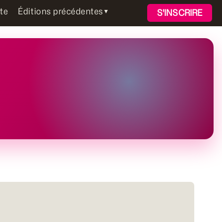
te
Éditions précédentes
▼
S'INSCRIRE