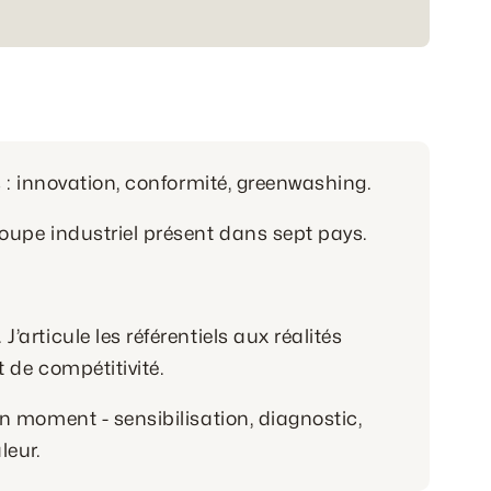
s : innovation, conformité, greenwashing.
roupe industriel présent dans sept pays.
’articule les référentiels aux réalités
t de compétitivité.
on moment - sensibilisation, diagnostic,
leur.