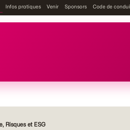
Infos pratiques
Venir
Sponsors
Code de condui
e, Risques et ESG