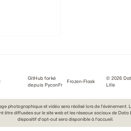
GitHub
forké
© 2026 Da
l
Frozen-Flask
depuis
PyconFr
Lille
age photographique et vidéo sera réalisé lors de l'événement. 
t être diffusées sur le site web et les réseaux sociaux de Data L
dispositif d'opt-out sera disponible à l'accueil.