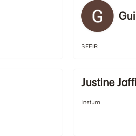
Gui
SFEIR
Justine Jaff
Inetum