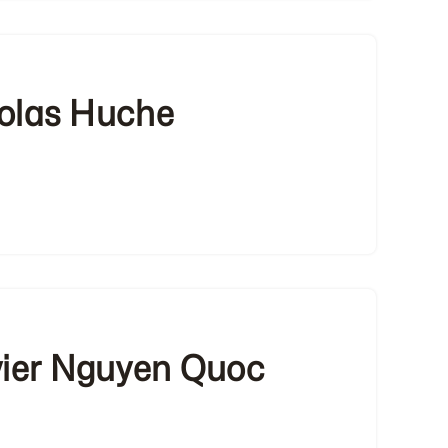
olas Huche
vier Nguyen Quoc