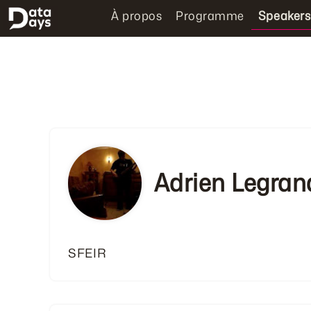
À propos
Programme
Speakers
Adrien Legran
SFEIR