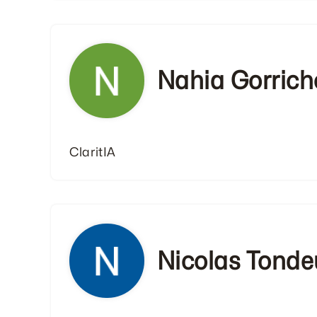
Nahia Gorric
ClaritIA
Nicolas Tonde