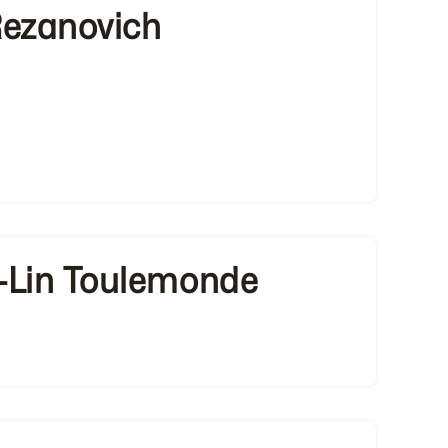
Rezanovich
Lin Toulemonde