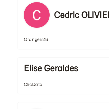
Cedric OLIVIE
OrangeB2B
Elise Geraldes
ClicData