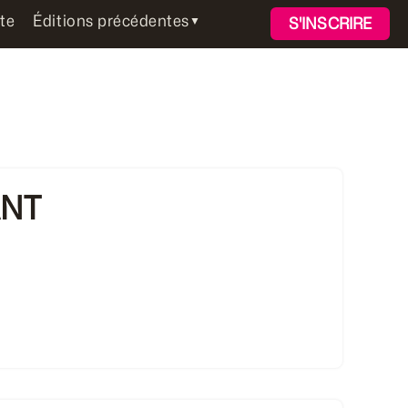
te
Éditions précédentes
▼
S'INSCRIRE
ANT