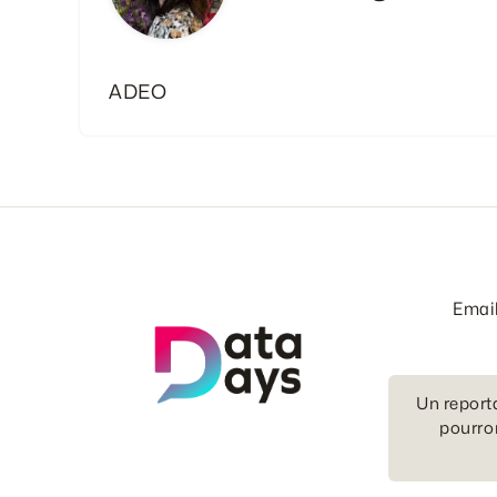
ADEO
Emai
Un report
pourron