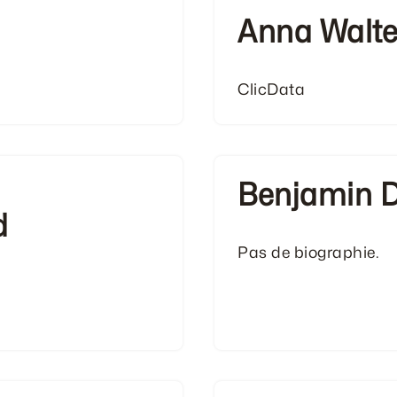
Anna Walte
ClicData
Benjamin 
d
Pas de biographie.